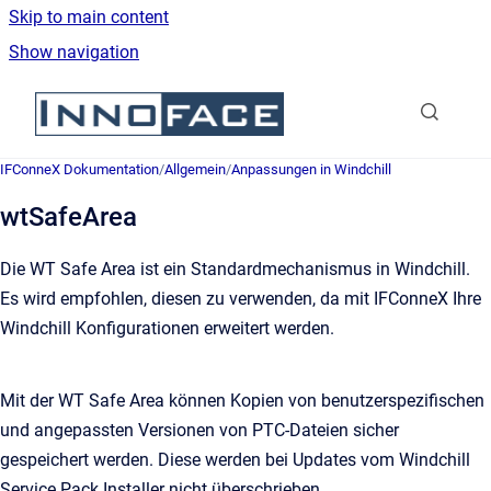
Skip to main content
Show navigation
Go to homepage
IFConneX Dokumentation
/
Allgemein
/
Anpassungen in Windchill
wtSafeArea
Die WT Safe Area ist ein Standardmechanismus in Windchill.
Es wird empfohlen, diesen zu verwenden, da mit IFConneX Ihre
Windchill Konfigurationen erweitert werden.
Mit der WT Safe Area können Kopien von benutzerspezifischen
und angepassten Versionen von PTC-Dateien sicher
gespeichert werden. Diese werden bei Updates vom Windchill
Service Pack Installer nicht überschrieben.