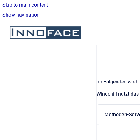
Skip to main content
Show navigation
Go to homepage
Im Folgenden wird b
Windchill nutzt da
Methoden-Serv