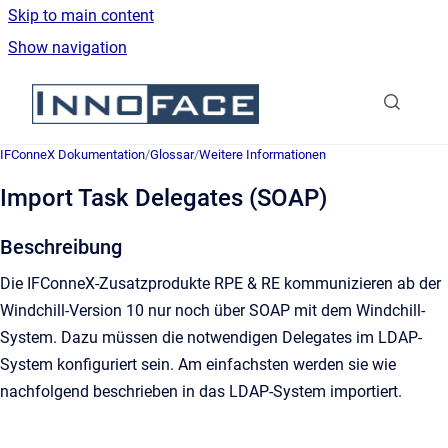
Skip to main content
Show navigation
Go to homepage
IFConneX Dokumentation
/
Glossar
/
Weitere Informationen
Import Task Delegates (SOAP)
Beschreibung
Die IFConneX-Zusatzprodukte RPE & RE kommunizieren ab der
Windchill-Version 10 nur noch über SOAP mit dem Windchill-
System. Dazu müssen die notwendigen Delegates im LDAP-
System konfiguriert sein. Am einfachsten werden sie wie
nachfolgend beschrieben in das LDAP-System importiert.