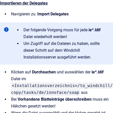
Importieren der Delegates
Navigieren zu:
Import Delegates
Der folgende Vorgang muss für jede
ie*.ldif
Datei wiederholt werden!
Um Zugriff auf die Dateien zu haben, sollte
dieser Schritt auf dem Windchill
Installationsserver ausgeführt werden.
Klicken auf
Durchsuchen
und auswählen der
ie*.ldif
Datei im
<Installationsverzeichnis>/to_windchill/
copy/tasks/de/innoface/soap
aus
Bei
Vorhandene Blatteinträge überschreiben
muss ein
Häkchen gesetzt werden!
Wenn die Datei ausgewählt und der Haken gesetzt ist,