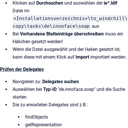
Klicken auf
Durchsuchen
und auswählen der
ie*.ldif
Datei im
<Installationsverzeichnis>\to_windchill\
copy\tasks\de\innoface\soap
aus
Bei
Vorhandene Blatteinträge überschreiben
muss ein
Häkchen gesetzt werden!
Wenn die Datei ausgewählt und der Haken gesetzt ist,
kann diese mit einem Klick auf
Import
importiert werden.
Prüfen der Delegates
Navigieren zu:
Delegates suchen
Auswählen bei
Typ-ID
"de.innoface.soap" und die Suche
starten
Die zu erwarteten Delegates sind z.B.:
findObjects
getRepresentation