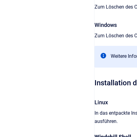
Zum Löschen des C
Windows
Zum Löschen des C
Weitere Inf
Installation 
Linux
In das entpackte In
ausführen.
Windchill Shell