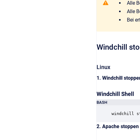
Alle 
Alle 
Bei e
Windchill st
Linux
1. Windchill stoppe
Windchill Shell
BASH
windchill s
2. Apache stoppen