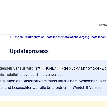
Konta
IFConneX Dokumentation
/
Installation
/
Installationsvorgang
/
Installation
Updateprozess
lgenden Verlauf wird
$WT_HOME/../deploy/innoface-wc
als
Installationsverzeichnis
verwendet.
nstallation der Basissoftware muss unter einem Systembenutzer
ib- und Leserechten auf alle Unterordner im Windchill-Verzeichni