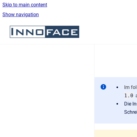
Skip to main content
Show navigation
Go to homepage
Im fo
1.0
Die I
Schre