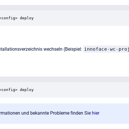
<config> deploy
stallationsverzeichnis wechseln (Beispiel:
innoface-wc-pro
<config> deploy
ormationen und bekannte Probleme finden Sie
hier