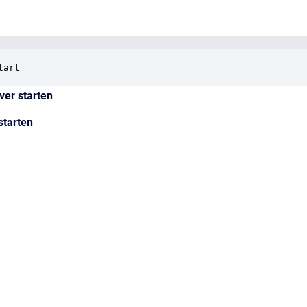
tart
ver starten
starten