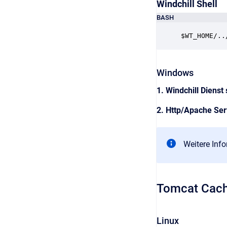
Windchill Shell
BASH
$WT_HOME/..
Windows
1. Windchill Dienst
2. Http/Apache Ser
Weitere Inf
Tomcat Cach
Linux