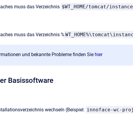
aches muss das Verzeichnis
$WT_HOME/tomcat/instanc
aches muss das Verzeichnis %
WT_HOME%\tomcat\insta
ormationen und bekannte Probleme finden Sie
hier
der Basissoftware
stallationsverzeichnis wechseln (Beispiel:
innoface-wc-pro