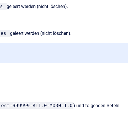
es
geleert werden (nicht löschen).
nces
geleert werden (nicht löschen).
ject-999999-R11.0-M030-1.0
) und folgenden Befehl