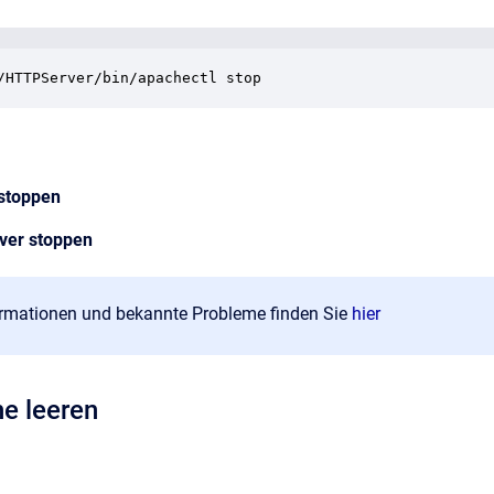
/HTTPServer/bin/apachectl stop
 stoppen
ver stoppen
ormationen und bekannte Probleme finden Sie
hier
e leeren