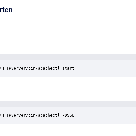
rten
/HTTPServer/bin/apachectl start
/HTTPServer/bin/apachectl -DSSL