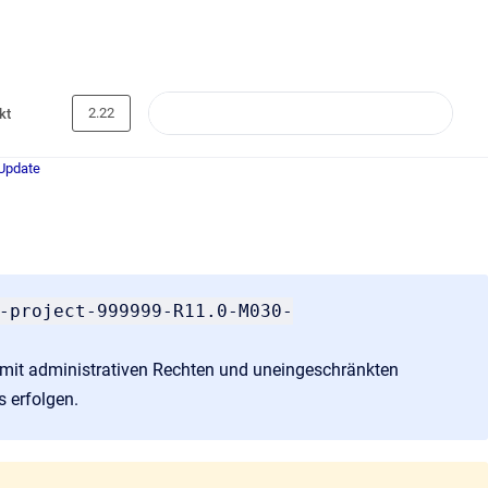
2.22
kt
 Update
-project-999999-R11.0-M030-
 mit administrativen Rechten und uneingeschränkten
s erfolgen.