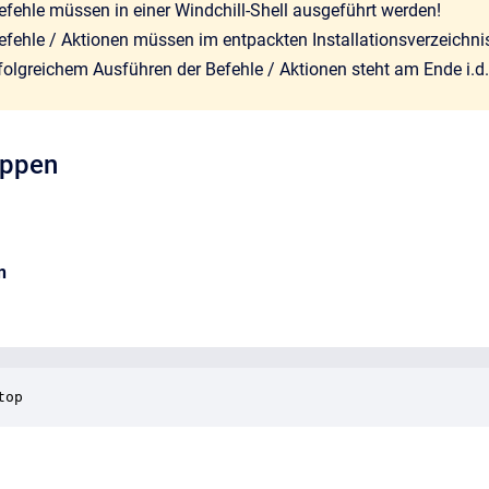
Befehle müssen in einer Windchill-Shell ausgeführt werden!
Befehle / Aktionen müssen im entpackten Installationsverzeichni
rfolgreichem Ausführen der Befehle / Aktionen steht am Ende i.
oppen
n
top