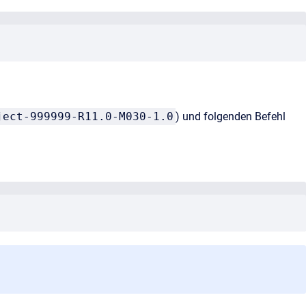
ject-999999-R11.0-M030-1.0
) und folgenden Befehl