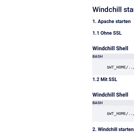
Windchill sta
1. Apache starten
1.1 Ohne SSL
Windchill Shell
BASH
$WT_HOME/..
1.2 Mit SSL
Windchill Shell
BASH
$WT_HOME/..
2. Windchill starten