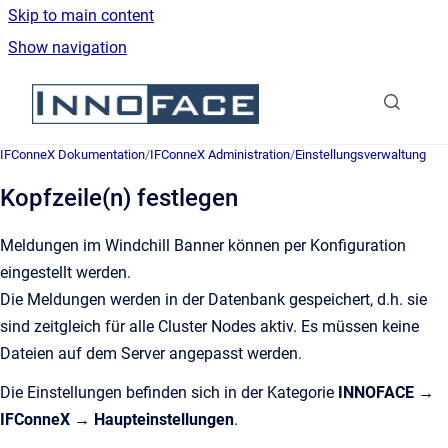
Skip to main content
Show navigation
Go to homepage
IFConneX Dokumentation
/
IFConneX Administration
/
Einstellungsverwaltung
Kopfzeile(n) festlegen
Meldungen im Windchill Banner können per Konfiguration
eingestellt werden.
Die Meldungen werden in der Datenbank gespeichert, d.h. sie
sind zeitgleich für alle Cluster Nodes aktiv. Es müssen keine
Dateien auf dem Server angepasst werden.
Die Einstellungen befinden sich in der Kategorie
INNOFACE →
IFConneX → Haupteinstellungen
.