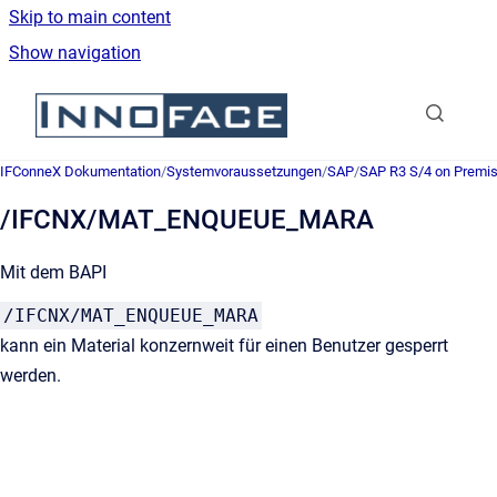
Skip to main content
Show navigation
Go to homepage
IFConneX Dokumentation
/
Systemvoraussetzungen
/
SAP
/
SAP R3 S/4 on Premi
/IFCNX/MAT_ENQUEUE_MARA
Mit dem BAPI
/IFCNX/MAT_ENQUEUE_MARA
kann ein Material konzernweit für einen Benutzer gesperrt
werden.