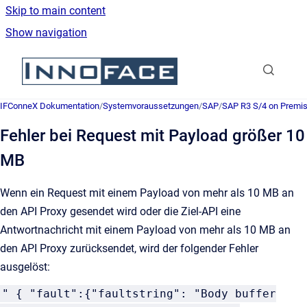
Skip to main content
Show navigation
Go to homepage
IFConneX Dokumentation
/
Systemvoraussetzungen
/
SAP
/
SAP R3 S/4 on Premi
Fehler bei Request mit Payload größer 10
MB
Wenn ein Request mit einem Payload von mehr als 10 MB an
den API Proxy gesendet wird oder die Ziel-API eine
Antwortnachricht mit einem Payload von mehr als 10 MB an
den API Proxy zurücksendet, wird der folgender Fehler
ausgelöst:
" { "fault":{"faultstring": "Body buffer