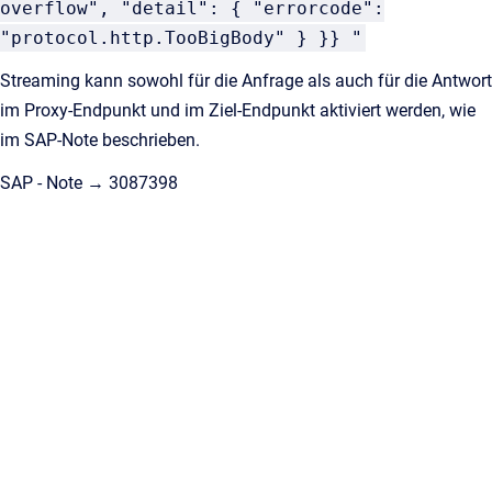
overflow", "detail": { "errorcode":
"protocol.http.TooBigBody" } }} "
Streaming kann sowohl für die Anfrage als auch für die Antwort
im Proxy-Endpunkt und im Ziel-Endpunkt aktiviert werden, wie
im SAP-Note beschrieben.
SAP - Note → 3087398