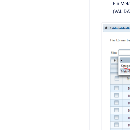
Ein Meta
(VALID