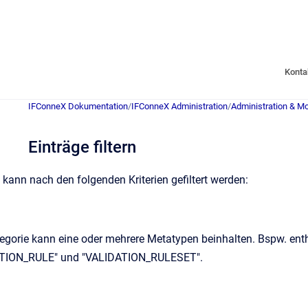
Konta
IFConneX Dokumentation
/
IFConneX Administration
/
Administration & Mo
Einträge filtern
 kann nach den folgenden Kriterien gefiltert werden:
egorie kann eine oder mehrere Metatypen beinhalten. Bspw. ent
TION_RULE" und "VALIDATION_RULESET".