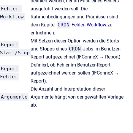
definiert werden, der im Falle eines Fehlers
Fehler-
ausgeführt werden soll. Die
Workflow
Rahmenbedingungen und Prämissen sind
dem Kapitel
CRON
Fehler- Workflow
zu
entnehmen.
Mit Setzen dieser Option werden die Starts
Report
und Stopps eines
CRON
-Jobs im Benutzer-
Start/Stop
Report aufgezeichnet (IFConneX → Report)
Definiert, ob Fehler im Benutzer-Report
Report
aufgezeichnet werden sollen (IFConneX →
Fehler
Report).
Die Anzahl und Interpretation dieser
Argumente
Argumente hängt von der gewählten Vorlage
ab.