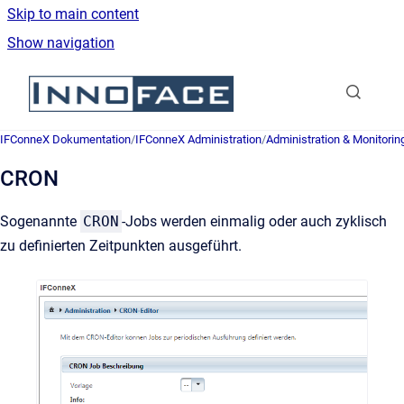
Skip to main content
Show navigation
Go to homepage
IFConneX Dokumentation
/
IFConneX Administration
/
Administration & Monitorin
CRON
Sogenannte
CRON
-Jobs werden einmalig oder auch zyklisch
zu definierten Zeitpunkten ausgeführt.