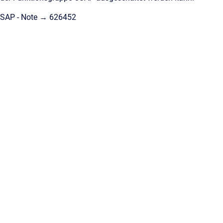
SAP - Note → 626452