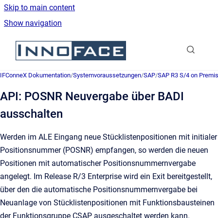
Skip to main content
Show navigation
Go to homepage
IFConneX Dokumentation
/
Systemvoraussetzungen
/
SAP
/
SAP R3 S/4 on Premi
API: POSNR Neuvergabe über BADI
ausschalten
Werden im ALE Eingang neue Stücklistenpositionen mit initialer
Positionsnummer (POSNR) empfangen, so werden die neuen
Positionen mit automatischer Positionsnummernvergabe
angelegt. Im Release R/3 Enterprise wird ein Exit bereitgestellt,
über den die automatische Positionsnummernvergabe bei
Neuanlage von Stücklistenpositionen mit Funktionsbausteinen
der Funktionsgruppe CSAP ausgeschaltet werden kann.